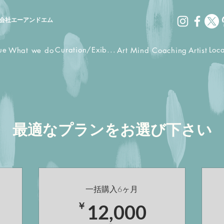
会社エーアンドエム
ue
Curation/Exib...
Loc
What we do
Art Mind Coaching
Artist
最適なプランをお選び下さい
一括購入6ヶ月
4,000￥
12,000
￥
12,000