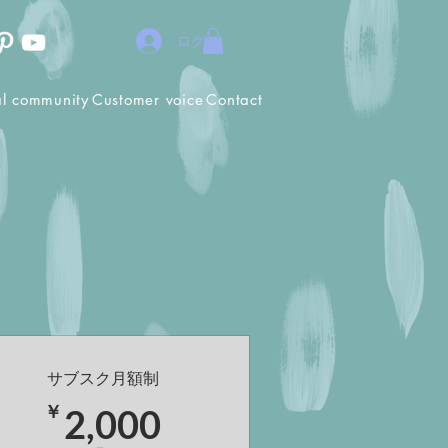
ログイン
al community
Customer voice
Contact
サブスク月額制
￥
2,000￥
￥
2,000