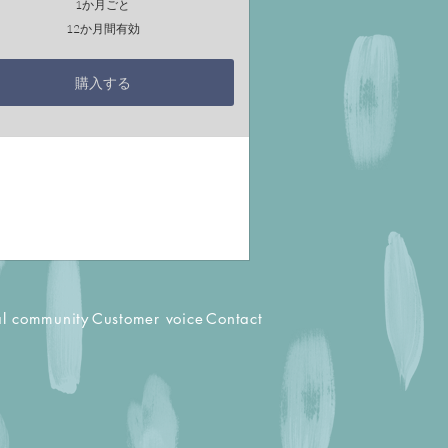
1か月ごと
12か月間有効
購入する
al community
Customer voice
Contact