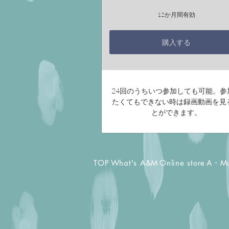
12か月間有効
購入する
24回のうちいつ参加しても可能。参
たくてもできない時は録画動画を見
とができます。
TOP
What's A&M
Online store
A・M