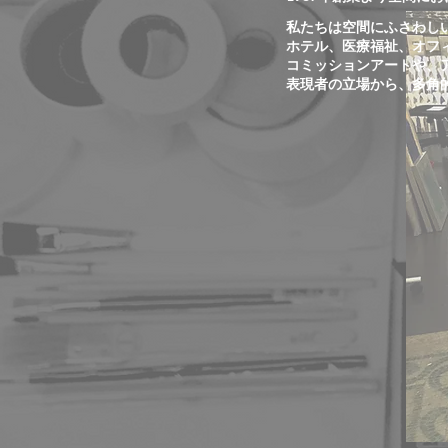
私たちは空間にふさわし
ホテル、医療福祉、オフ
コミッションアートや、
表現者の立場から、多角