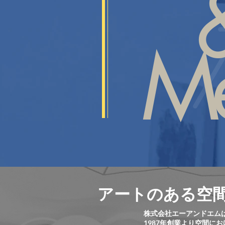
Me
アートのある空
株式会社エーアンドエム
1987年創業より空間に