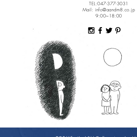
TEL:047-377-3031
Mail:
info@aandm8.co.jp
​9:00~18:00