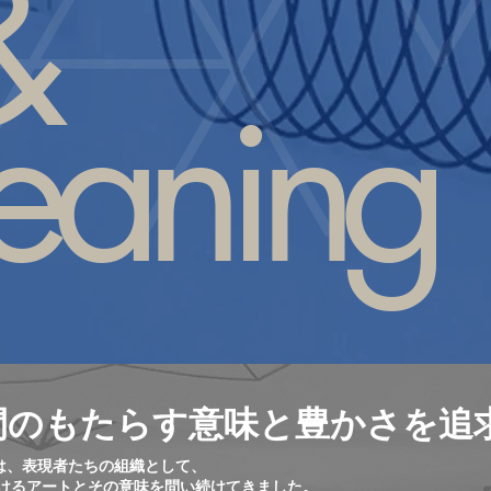
&
aning
間のもたらす意味と豊かさを追
は、表現者たちの組織として、
おけるアートとその意味を問い続けてきました。