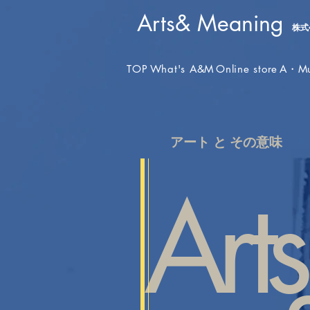
​Arts& Meaning
株式
TOP
What's A&M
Online store
A・M
​アート と その意味
Arts