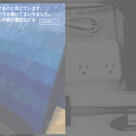
すものと信じています。
ハウを築いてまいりました。
ら作家の選定などを
MORE →