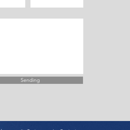
Sending