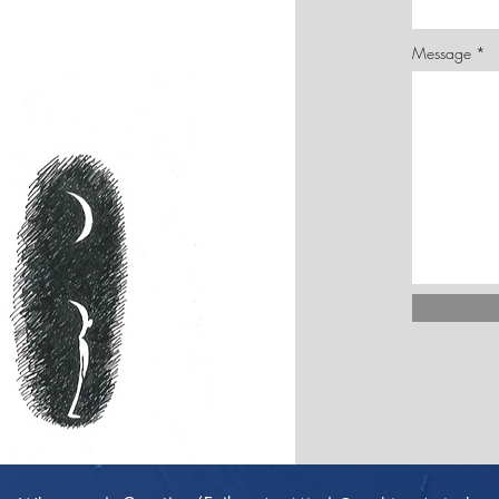
Message