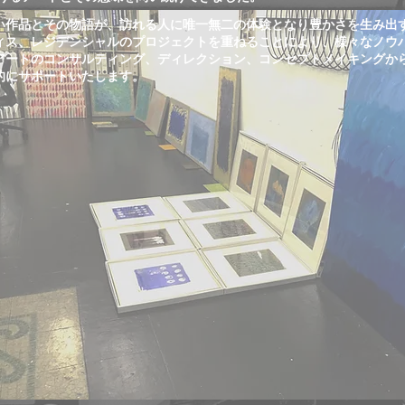
い作品とその物語が、訪れる人に唯一無二の体験となり豊かさを生み出
ィス、レジデンシャルのプロジェクトを重ねることにより、様々なノウ
アートのコンサルティング、ディレクション、コンセプトメイキングか
的にサポートいたします。