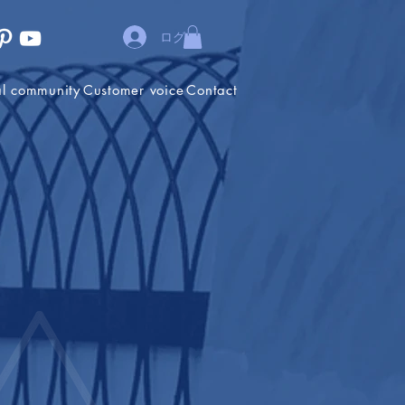
ログイン
al community
Customer voice
Contact