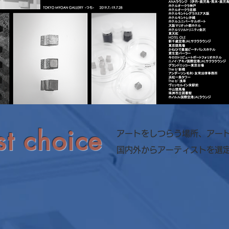
st choice
アートをしつらう場所、アー
国内外からアーティストを選