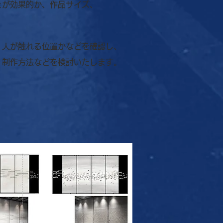
とが効果的か、作品サイズ、
。
、人が触れる位置かなどを確認し、
、制作方法などを検討いたします。