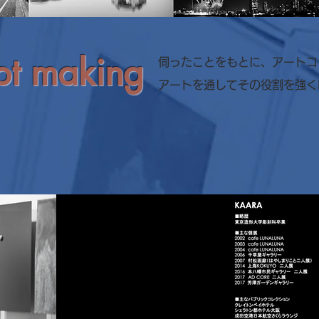
pt making
伺ったことをもとに、アートコ
アートを通してその役割を強く