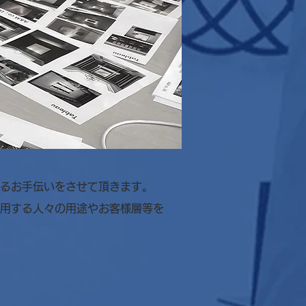
るお手伝いをさせて頂きます。
用する人々の用途やお客様層等を