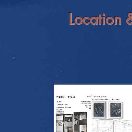
Location 