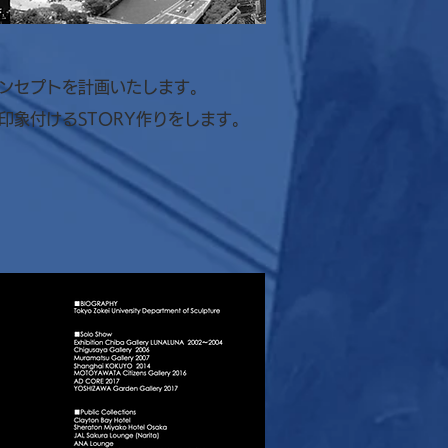
ンセプトを計画いたします。
印象付けるSTORY作りをします。