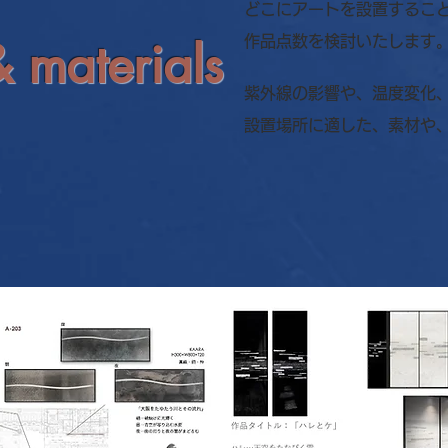
​どこにアートを設置するこ
& materials
作品点数を検討いたします
紫外線の影響や、温度変化
設置場所に適した、素材や