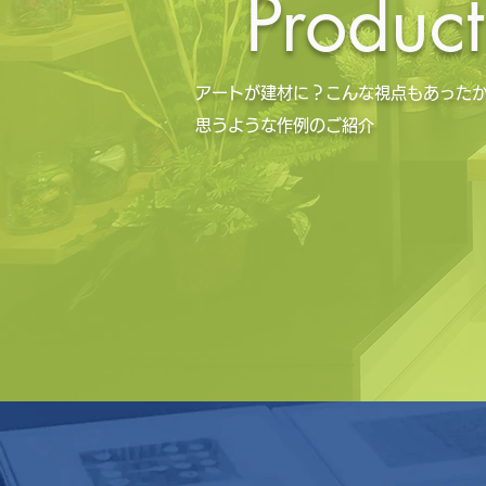
​Product
アートが建材に？こんな視点もあった
思うような作例のご紹介