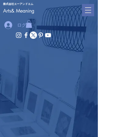
株式会社エーアンドエム
​Arts& Meaning
ログイン