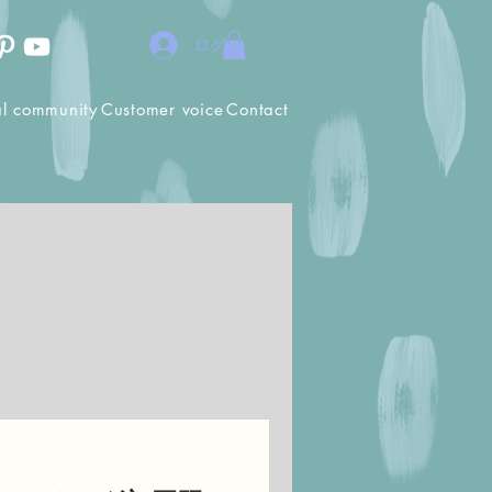
ログイン
al community
Customer voice
Contact