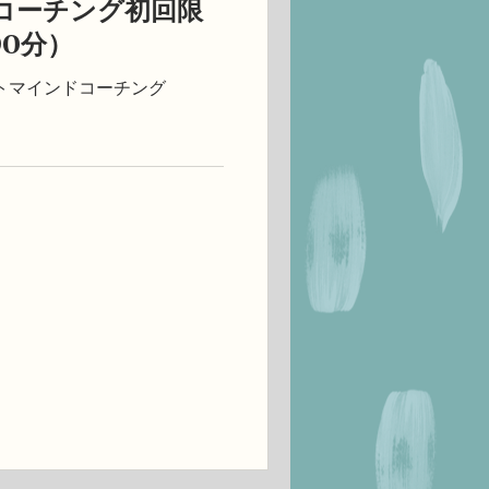
コーチング初回限
0分）
トマインドコーチング